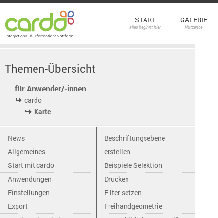
START
GALERIE
alles beginnt hier
Nutzende
Themen-Übersicht
für Anwender/-innen
cardo
Karte
News
Beschriftungsebene
Allgemeines
erstellen
Start mit cardo
Beispiele Selektion
Anwendungen
Drucken
Einstellungen
Filter setzen
Export
Freihandgeometrie