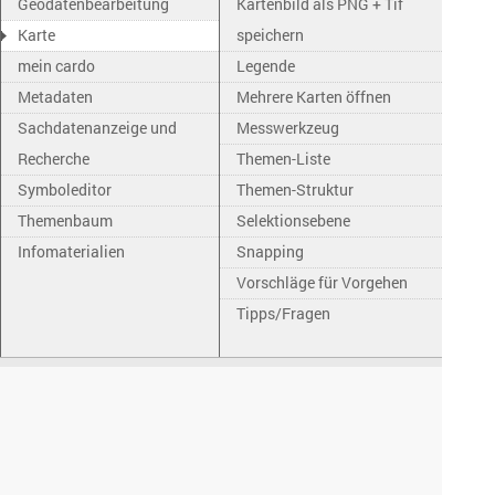
Geodatenbearbeitung
Kartenbild als PNG + Tif
Karte
speichern
mein cardo
Legende
Metadaten
Mehrere Karten öffnen
Sachdatenanzeige und
Messwerkzeug
Recherche
Themen-Liste
Symboleditor
Themen-Struktur
Themenbaum
Selektionsebene
Infomaterialien
Snapping
Vorschläge für Vorgehen
Tipps/Fragen