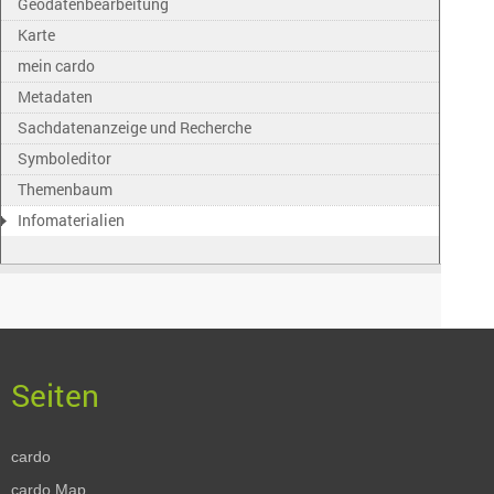
Geodatenbearbeitung
Karte
mein cardo
Metadaten
Sachdatenanzeige und Recherche
Symboleditor
Themenbaum
Infomaterialien
cardo
cardo.Map