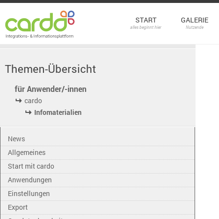
START
GALERIE
alles beginnt hier
Nutzende
Themen-Übersicht
für Anwender/-innen
cardo
Infomaterialien
News
Allgemeines
Start mit cardo
Anwendungen
Einstellungen
Export