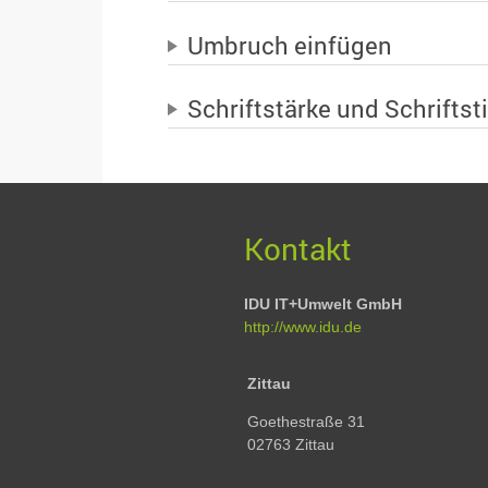
Umbruch einfügen
Schriftstärke und Schriftsti
Kontakt
IDU IT+Umwelt GmbH
http://www.idu.de
Zittau
Goethestraße 31
02763 Zittau