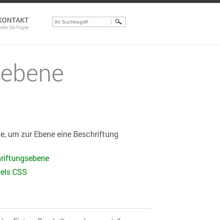
KONTAKT
tellen Sie Fragen
sebene
ne, um zur Ebene eine Beschriftung
hriftungsebene
tels CSS