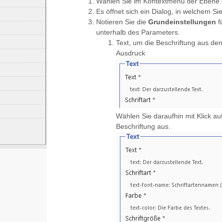
Wählen Sie im Kontextmenü der Ebene 
Es öffnet sich ein Dialog, in welchem 
Notieren Sie die
Grundeinstellungen
f
unterhalb des Parameters.
Text, um die Beschriftung aus d
Ausdruck
Wählen Sie daraufhin mit Klick auf
Beschriftung aus.