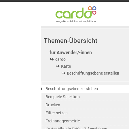
Themen-Übersicht
für Anwender/-innen
cardo
Karte
Beschriftungsebene erstellen
Beschriftungsebene erstellen
Beispiele Selektion
Drucken
Filter setzen
Freihandgeometrie
Kartenbild als PNG + Tif speichern