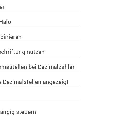
ten
 Halo
binieren
schriftung nutzen
mastellen bei Dezimalzahlen
e Dezimalstellen angezeigt
ängig steuern