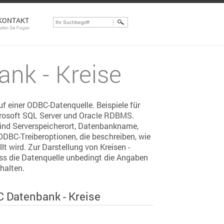
KONTAKT
tellen Sie Fragen
nk - Kreise
uf einer ODBC-Datenquelle. Beispiele für
crosoft SQL Server und Oracle RDBMS.
sind Serverspeicherort, Datenbankname,
DBC-Treiberoptionen, die beschreiben, wie
lt wird. Zur Darstellung von Kreisen -
ss die Datenquelle unbedingt die Angaben
halten.
 Datenbank - Kreise