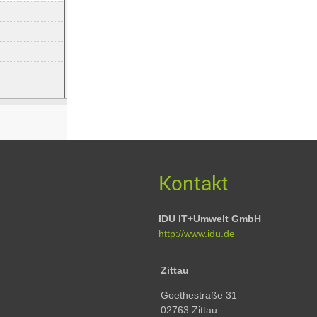
Kontakt
IDU IT+Umwelt GmbH
http://www.idu.de
Zittau
Goethestraße 31
02763 Zittau