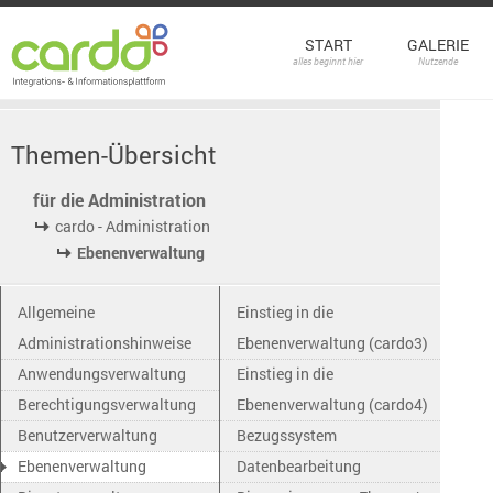
START
GALERIE
alles beginnt hier
Nutzende
Themen-Übersicht
für die Administration
cardo - Administration
Ebenenverwaltung
Allgemeine
Einstieg in die
Administrationshinweise
Ebenenverwaltung (cardo3)
Anwendungsverwaltung
Einstieg in die
Berechtigungsverwaltung
Ebenenverwaltung (cardo4)
Benutzerverwaltung
Bezugssystem
Ebenenverwaltung
Datenbearbeitung