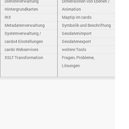
Diensteverwaltung
Dimensionen von Ebenen /
Hintergrundkarten
Animation
IKX
Maptip im cardo
Metadatenverwaltung
Symbolik und Beschriftung
Systemverwaltung /
Geodatenimport
cardo4 Einstellungen
Geodatenexport
cardo Webservices
weitere Tools
XSLT Transformation
Fragen, Probleme,
Lösungen