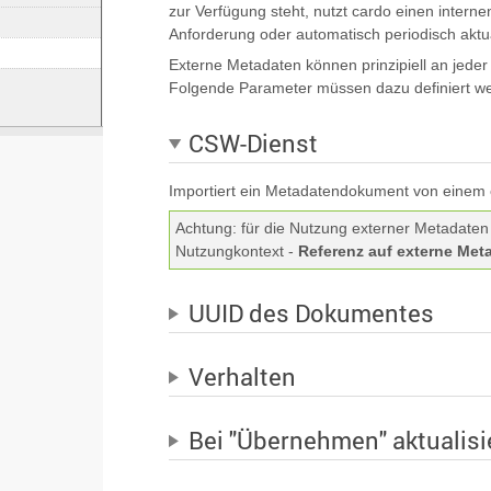
zur Verfügung steht, nutzt cardo einen intern
Anforderung oder automatisch periodisch aktual
Externe Metadaten können prinzipiell an jede
Folgende Parameter müssen dazu definiert w
CSW-Dienst
Importiert ein Metadatendokument von einem 
Achtung: für die Nutzung externer Metadate
Nutzungkontext -
Referenz auf externe Met
UUID des Dokumentes
Verhalten
Bei "Übernehmen" aktualisi