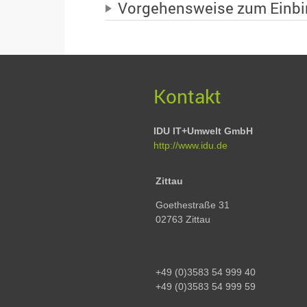
Vorgehensweise zum Einbi
Kontakt
IDU IT+Umwelt GmbH
http://www.idu.de
Zittau
Goethestraße 31
02763 Zittau
+49 (0)3583 54 999 40
+49 (0)3583 54 999 59