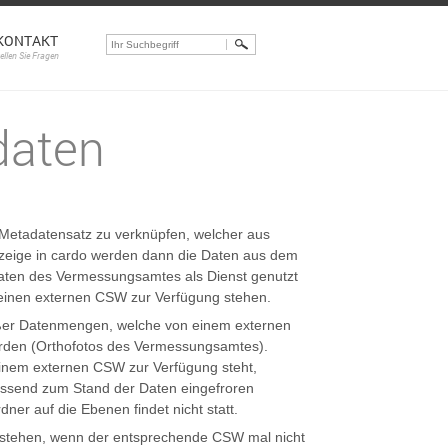
KONTAKT
tellen Sie Fragen
daten
m Metadatensatz zu verknüpfen, welcher aus
zeige in cardo werden dann die Daten aus dem
 Daten des Vermessungsamtes als Dienst genutzt
einen externen CSW zur Verfügung stehen.
oßer Datenmengen, welche von einem externen
wurden (Orthofotos des Vermessungsamtes).
inem externen CSW zur Verfügung steht,
ssend zum Stand der Daten eingefroren
ner auf die Ebenen findet nicht statt.
 stehen, wenn der entsprechende CSW mal nicht