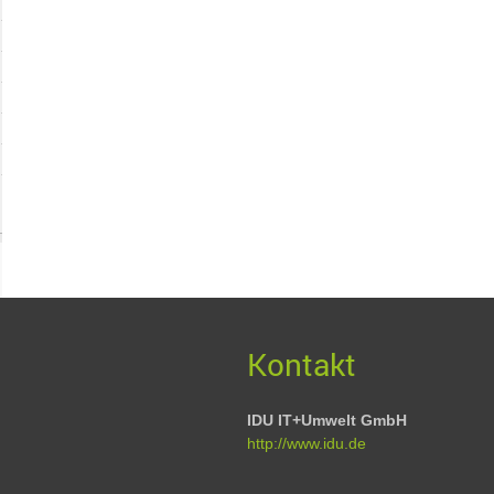
Kontakt
IDU IT+Umwelt GmbH
http://www.idu.de