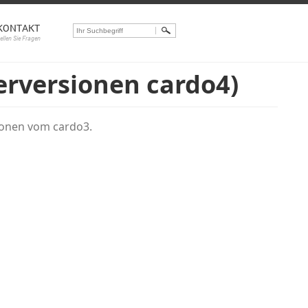
KONTAKT
tellen Sie Fragen
rversionen cardo4)
sionen vom cardo3.