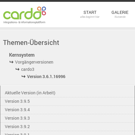
START
GALERIE
alles beginnt hier
Nutzende
Themen-Übersicht
Kernsystem
Vorgängerversionen
cardo3
Version 3.6.1.16996
Aktuelle Version (in Arbeit)
Version 3.9.5
Version 3.9.4
Version 3.9.3
Version 3.9.2
Version 3.9.1