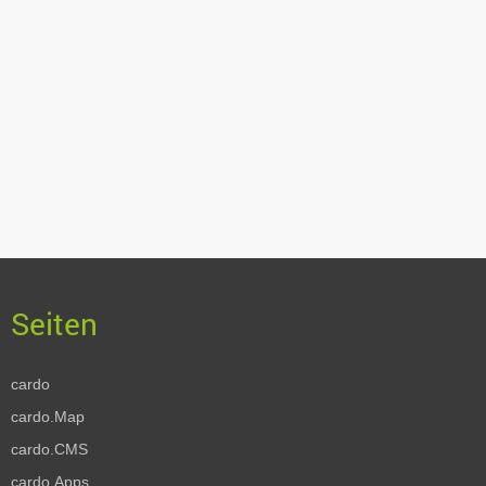
cardo
cardo.Map
cardo.CMS
cardo.Apps