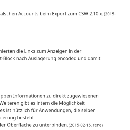
falschen Accounts beim Export zum CSW 2.10.x.
(2015-
nierten die Links zum Anzeigen in der
ipt-Block nach Auslagerung encoded und damit
ruppen Informationen zu direkt zugewiesenen
iteren gibt es intern die Möglichkeit
es ist nützlich für Anwendungen, die selber
ierung besteht
 der Oberfläche zu unterbinden.
(2015-02-15, rene)