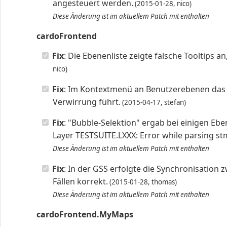
angesteuert werden.
(2015-01-28, nico)
Diese Änderung ist im aktuellem Patch mit enthalten
cardoFrontend
Fix
: Die Ebenenliste zeigte falsche Tooltips
nico)
Fix
: Im Kontextmenü an Benutzerebenen das 
Verwirrung führt.
(2015-04-17, stefan)
Fix
: "Bubble-Selektion" ergab bei einigen Ebe
Layer TESTSUITE.LXXX: Error while parsing st
Diese Änderung ist im aktuellem Patch mit enthalten
Fix
: In der GSS erfolgte die Synchronisation 
Fällen korrekt.
(2015-01-28, thomas)
Diese Änderung ist im aktuellem Patch mit enthalten
cardoFrontend.MyMaps