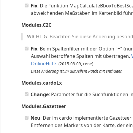
Fix
: Die Funktion MapCalculateBboxToBestScale
abweichenden Maßstäben im Kartenbild führ
Modules.C2C
WICHTIG: Beachten Sie diese Änderung besond
Fix
: Beim Spaltenfilter mit der Option "+" (n
Auswahl betroffene Spalten mit übertragen.
OnlineHilfe.
(2015-03-09, rene)
Diese Änderung ist im aktuellem Patch mit enthalten
Modules.cardoLx
Change
: Parameter für die Suchfunktionen i
Modules.Gazetteer
Neu
: Der im cardo implementierte Gazetteer 
Entfernen des Markers von der Karte, der ein