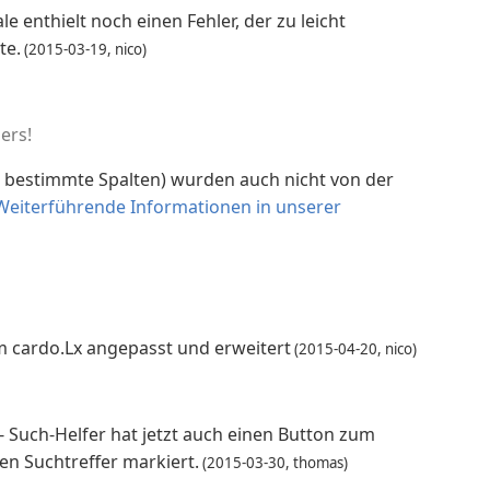
 enthielt noch einen Fehler, der zu leicht
te.
(2015-03-19, nico)
ers!
ur bestimmte Spalten) wurden auch nicht von der
Weiterführende Informationen in unserer
m cardo.Lx angepasst und erweitert
(2015-04-20, nico)
- Such-Helfer hat jetzt auch einen Button zum
en Suchtreffer markiert.
(2015-03-30, thomas)