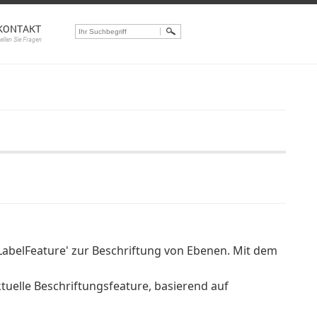
KONTAKT
tellen Sie Fragen
LabelFeature' zur Beschriftung von Ebenen. Mit dem
ktuelle Beschriftungsfeature, basierend auf