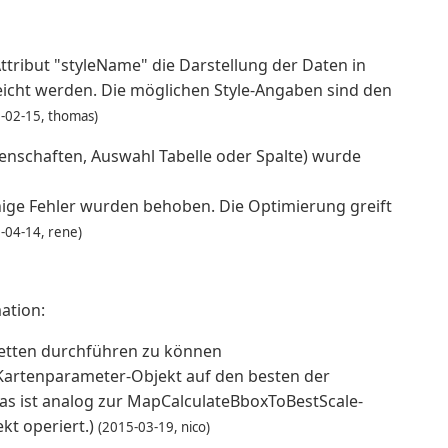
ribut "styleName" die Darstellung der Daten in
reicht werden. Die möglichen Style-Angaben sind den
-02-15, thomas)
nschaften, Auswahl Tabelle oder Spalte) wurde
einige Fehler wurden behoben. Die Optimierung greift
-04-14, rene)
ation:
nketten durchführen zu können
 Kartenparameter-Objekt auf den besten der
s ist analog zur MapCalculateBboxToBestScale-
kt operiert.)
(2015-03-19, nico)