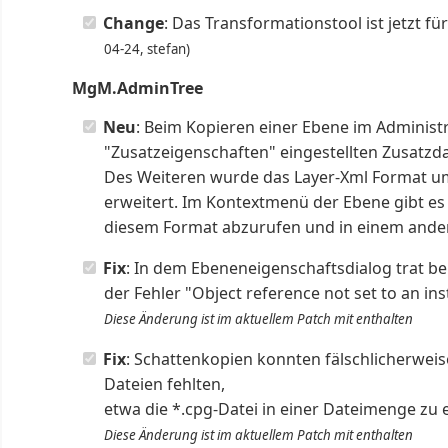
Change
: Das Transformationstool ist jetzt fü
04-24, stefan)
MgM.AdminTree
Neu
: Beim Kopieren einer Ebene im Administ
"Zusatzeigenschaften" eingestellten Zusatzda
Des Weiteren wurde das Layer-Xml Format u
erweitert. Im Kontextmenü der Ebene gibt es
diesem Format abzurufen und in einem ande
Fix
: In dem Ebeneneigenschaftsdialog trat b
der Fehler "Object reference not set to an ins
Diese Änderung ist im aktuellem Patch mit enthalten
Fix
: Schattenkopien konnten fälschlicherweis
Dateien fehlten,
etwa die *.cpg-Datei in einer Dateimenge zu 
Diese Änderung ist im aktuellem Patch mit enthalten