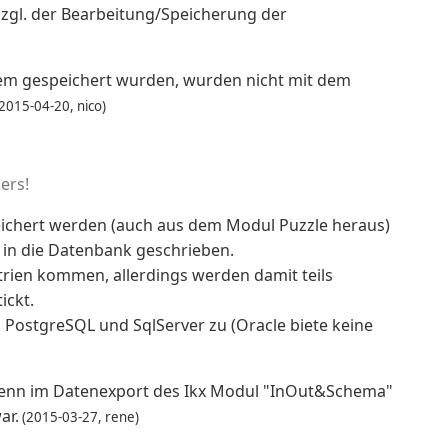
bzgl. der Bearbeitung/Speicherung der
tem gespeichert wurden, wurden nicht mit dem
2015-04-20, nico)
ers!
peichert werden (auch aus dem Modul Puzzle heraus)
 in die Datenbank geschrieben.
ien kommen, allerdings werden damit teils
ickt.
 PostgreSQL und SqlServer zu (Oracle biete keine
 wenn im Datenexport des Ikx Modul "InOut&Schema"
ar.
(2015-03-27, rene)