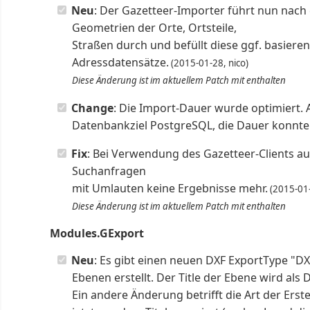
Neu
: Der Gazetteer-Importer führt nun nach
Geometrien der Orte, Ortsteile,
Straßen durch und befüllt diese ggf. basier
Adressdatensätze.
(2015-01-28, nico)
Diese Änderung ist im aktuellem Patch mit enthalten
Change
: Die Import-Dauer wurde optimiert. 
Datenbankziel PostgreSQL, die Dauer konnte
Fix
: Bei Verwendung des Gazetteer-Clients au
Suchanfragen
mit Umlauten keine Ergebnisse mehr.
(2015-01-
Diese Änderung ist im aktuellem Patch mit enthalten
Modules.GExport
Neu
: Es gibt einen neuen DXF ExportType "D
Ebenen erstellt. Der Title der Ebene wird als
Ein andere Änderung betrifft die Art der Ers