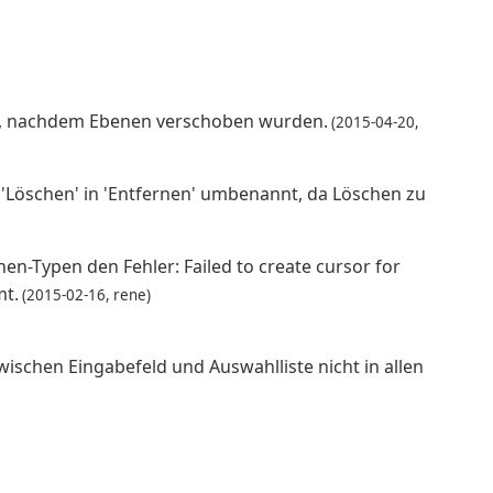
 an, nachdem Ebenen verschoben wurden.
(2015-04-20,
'Löschen' in 'Entfernen' umbenannt, da Löschen zu
nen-Typen den Fehler: Failed to create cursor for
mt.
(2015-02-16, rene)
zwischen Eingabefeld und Auswahlliste nicht in allen