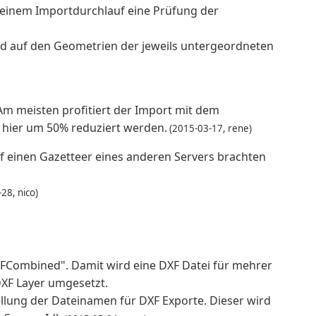
 einem Importdurchlauf eine Prüfung der
end auf den Geometrien der jeweils untergeordneten
Am meisten profitiert der Import mit dem
 hier um 50% reduziert werden.
(2015-03-17, rene)
f einen Gazetteer eines anderen Servers brachten
28, nico)
XFCombined". Damit wird eine DXF Datei für mehrer
 DXF Layer umgesetzt.
tellung der Dateinamen für DXF Exporte. Dieser wird