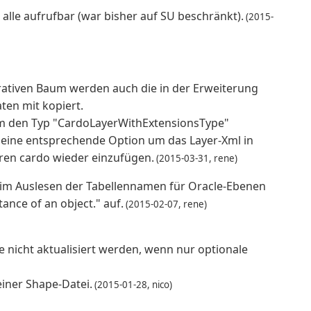
r alle aufrufbar (war bisher auf SU beschränkt).
(2015-
rativen Baum werden auch die in der Erweiterung
ten mit kopiert.
m den Typ "CardoLayerWithExtensionsType"
 eine entsprechende Option um das Layer-Xml in
ren cardo wieder einzufügen.
(2015-03-31, rene)
eim Auslesen der Tabellennamen für Oracle-Ebenen
tance of an object." auf.
(2015-02-07, rene)
e nicht aktualisiert werden, wenn nur optionale
einer Shape-Datei.
(2015-01-28, nico)