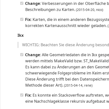
Change
: Verbesserungen in der Oberfläche 
Beschreibungen zu Karten.
(2015-04-20, nico)
Fix
: Karten, die in einem anderen Bezugssys
korrekten Kartenausschnitt wieder geladen.
(
Ikx
WICHTIG: Beachten Sie diese Änderung besond
Change
: Alle Geometriedaten die in Ikx ges
werden mittels MakeValid bzw. ST_MakeValid
Es kann dabei zu Änderungen an den Geometr
schwerwiegende Folgeprobleme im Keim erst
Diese Änderung trifft bei den Datenspeichern
Methode dieser Art).
(2015-04-14, rene)
Fix
: Es konnte ein Stackoverflow auftreten,
eine Nachschlageklasse rekursiv aufgebaut w