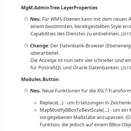
MgM.AdminTree.LayerProperties
Neu
: Für WMS-Ebenen kann mit dem neuen Att
einem bestimmten, bereitgestellten Style er
Capabilities des Dienstes zu entnehmen.
(2015
Change
: Der Datenbank-Browser (Ebeneneige
überarbeitet.
Die Anzeige ist nun sehr viel schneller und 
für PostreSQL und Oracle Datenbanken.
(2015
Modules.Button
Neu
: Neue Funktionen für die XSLT-Transform
Replace(...) - um Ersetzungen in Zeiche
MapModifyBBoxToBestScale(...) - um ein
vorgegebenen Maßstäbe anzupassen. (Da
Funktion, die jedoch auf einem BBox-Obje