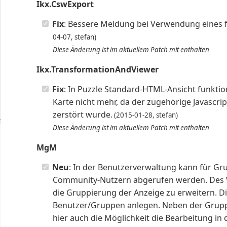
Ikx.CswExport
Fix
: Bessere Meldung bei Verwendung eines 
04-07, stefan)
Diese Änderung ist im aktuellem Patch mit enthalten
Ikx.TransformationAndViewer
Fix
: In Puzzle Standard-HTML-Ansicht funktio
Karte nicht mehr, da der zugehörige Javascr
zerstört wurde.
(2015-01-28, stefan)
Diese Änderung ist im aktuellem Patch mit enthalten
MgM
Neu
: In der Benutzerverwaltung kann für G
Community-Nutzern abgerufen werden. Des We
die Gruppierung der Anzeige zu erweitern. Di
Benutzer/Gruppen anlegen. Neben der Grupp
hier auch die Möglichkeit die Bearbeitung in