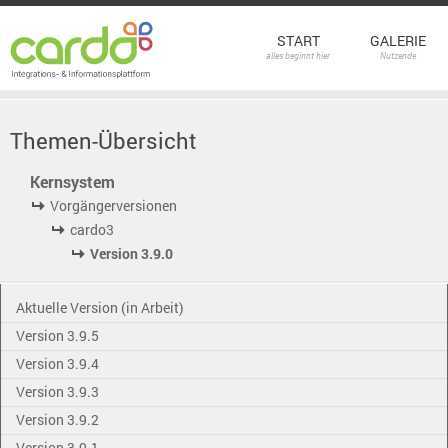
START
GALERIE
alles beginnt hier
Nutzende
Themen-Übersicht
Kernsystem
Vorgängerversionen
cardo3
Version 3.9.0
Aktuelle Version (in Arbeit)
Version 3.9.5
Version 3.9.4
Version 3.9.3
Version 3.9.2
Version 3.9.1