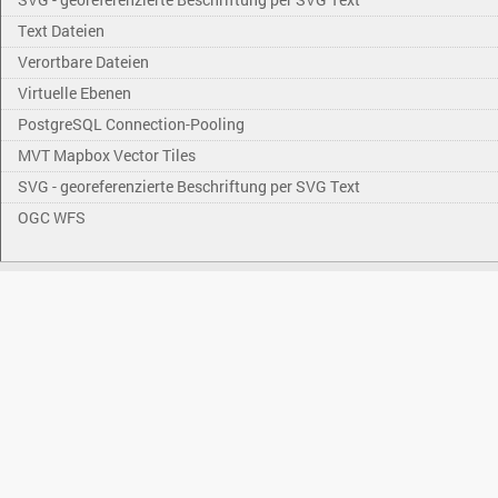
Text Dateien
Verortbare Dateien
Virtuelle Ebenen
PostgreSQL Connection-Pooling
MVT Mapbox Vector Tiles
SVG - georeferenzierte Beschriftung per SVG Text
OGC WFS