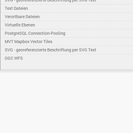
Text Dateien
Verortbare Dateien
Virtuelle Ebenen
PostgreSQL Connection-Pooling
MVT Mapbox Vector Tiles
SVG - georeferenzierte Beschriftung per SVG Text
OGC WFS