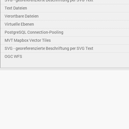
Text Dateien
Verortbare Dateien
Virtuelle Ebenen
PostgreSQL Connection-Pooling
MVT Mapbox Vector Tiles
SVG - georeferenzierte Beschriftung per SVG Text
OGC WFS