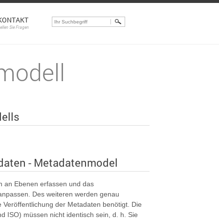
KONTAKT
tellen Sie Fragen
modell
ells
aten - Metadatenmodel
n an Ebenen erfassen und das
anpassen. Des weiteren werden genau
 Veröffentlichung der Metadaten benötigt. Die
ISO) müssen nicht identisch sein, d. h. Sie