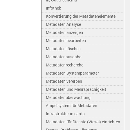
Infothek
Konvertierung der Metadatenelemente
Metadaten Analyse
Metadaten anzeigen
Metadaten bearbeiten
Metadaten löschen
Metadatenausgabe
Metadatenrecherche
Metadaten Systemparameter
Metadaten vererben
Metadaten und Mehrsprachigkeit
Metadatenüberwachung
Ampelsystem für Metadaten
Infrastruktur in cardo
Metadaten für Dienste (Views) einrichten
Fragen, Probleme, Lösungen