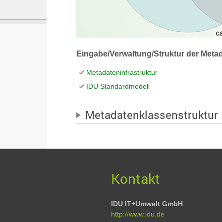
Eingabe/Verwaltung/Struktur der Meta
Metadateninfrastruktur
IDU Standardmodell
Metadatenklassenstruktur
Kontakt
IDU IT+Umwelt GmbH
http://www.idu.de