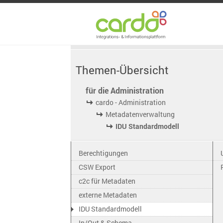
Themen-Übersicht
für die Administration
cardo - Administration
Metadatenverwaltung
IDU Standardmodell
Berechtigungen
CSW Export
c2c für Metadaten
externe Metadaten
IDU Standardmodell
In/Out & Schema