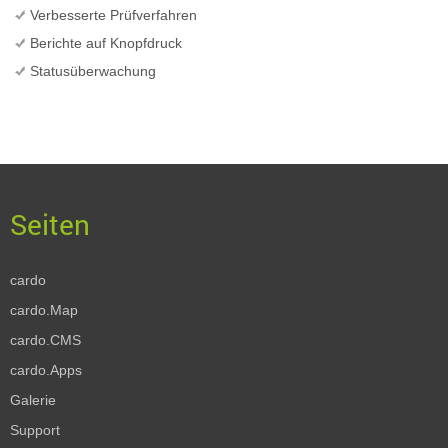
Verbesserte Prüfverfahren
Berichte auf Knopfdruck
Statusüberwachung
cardo
cardo.Map
cardo.CMS
cardo.Apps
Galerie
Support