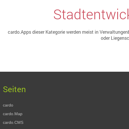
Stadtentwic
cardo.Apps dieser Kategorie werden meist in Verwaltungen
oder Liegensc
cardo
cardo.Map
cardo.CMS