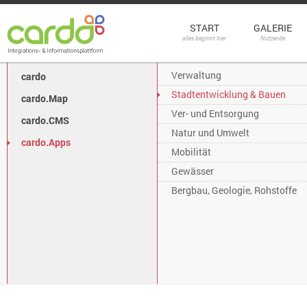
START
GALERIE
alles beginnt hier
Nutzende
Verwaltung
cardo
Stadtentwicklung & Bauen
cardo.Map
Ver- und Entsorgung
cardo.CMS
Natur und Umwelt
cardo.Apps
Mobilität
Gewässer
Bergbau, Geologie, Rohstoffe