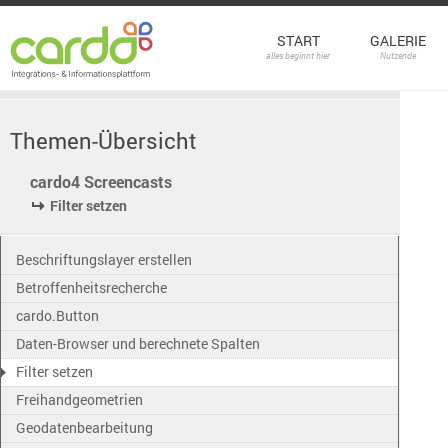
START
GALERIE
alles beginnt hier
Nutzende
Themen-Übersicht
cardo4 Screencasts
Filter setzen
Beschriftungslayer erstellen
Betroffenheitsrecherche
cardo.Button
Daten-Browser und berechnete Spalten
Filter setzen
Freihandgeometrien
Geodatenbearbeitung