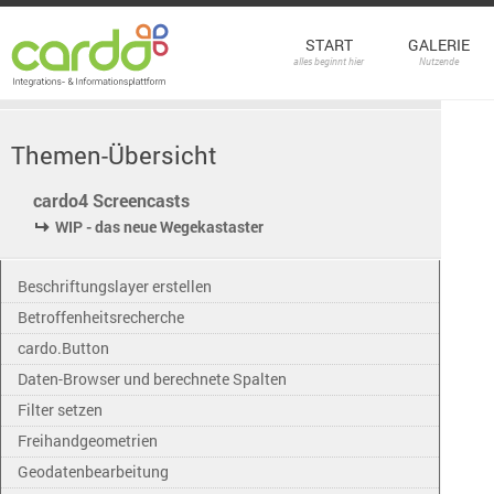
START
GALERIE
alles beginnt hier
Nutzende
Themen-Übersicht
cardo4 Screencasts
WIP - das neue Wegekastaster
Beschriftungslayer erstellen
Betroffenheitsrecherche
cardo.Button
Daten-Browser und berechnete Spalten
Filter setzen
Freihandgeometrien
Geodatenbearbeitung