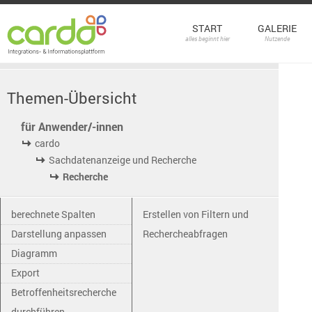
START
GALERIE
alles beginnt hier
Nutzende
Themen-Übersicht
für Anwender/-innen
cardo
Sachdatenanzeige und Recherche
Recherche
berechnete Spalten
Erstellen von Filtern und
Darstellung anpassen
Rechercheabfragen
Diagramm
Export
Betroffenheitsrecherche
durchführen