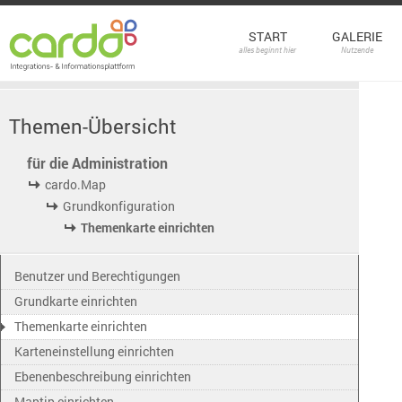
START
GALERIE
alles beginnt hier
Nutzende
Themen-Übersicht
für die Administration
cardo.Map
Grundkonfiguration
Themenkarte einrichten
Benutzer und Berechtigungen
Grundkarte einrichten
Themenkarte einrichten
Karteneinstellung einrichten
Ebenenbeschreibung einrichten
Maptip einrichten