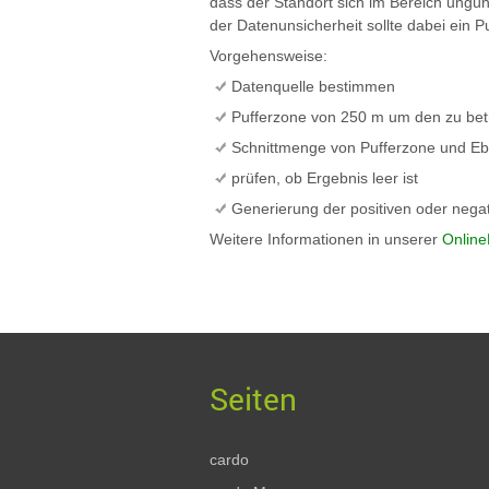
dass der Standort sich im Bereich ungü
der Datenunsicherheit sollte dabei ein P
Vorgehensweise:
Datenquelle bestimmen
Pufferzone von 250 m um den zu bet
Schnittmenge von Pufferzone und E
prüfen, ob Ergebnis leer ist
Generierung der positiven oder neg
Weitere Informationen in unserer
Online
cardo