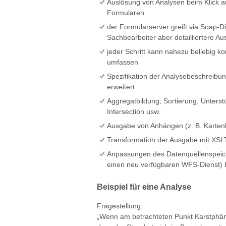
Auslösung von Analysen beim Klick au
Formularen
der Formularserver greift via Soap-Di
Sachbearbeiter aber detailliertere A
jeder Schritt kann nahezu beliebig 
umfassen
Spezifikation der Analysebeschreibu
erweitert
Aggregatbildung, Sortierung, Unters
Intersection usw.
Ausgabe von Anhängen (z. B. Kartenb
Transformation der Ausgabe mit XSL
Anpassungen des Datenquellenspeich
einen neu verfügbaren WFS-Dienst) b
Beispiel für eine Analyse
Fragestellung:
„Wenn am betrachteten Punkt Karstphäno