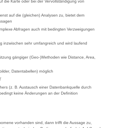
f die Karte oder bei der Vervollständigung von
enst auf die (gleichen) Analysen zu, bietet dem
ussagen
komplexe Abfragen auch mit bedingten Verzweigungen
ng inzwischen sehr umfangreich und wird laufend
tützung gängiger (Geo-)Methoden wie Distance, Area,
ilder, Datentabellen) möglich
T
ers (z. B. Austausch einer Datenbankquelle durch
edingt keine Änderungen an der Definition
mene vorhanden sind, dann trifft die Aussage zu,