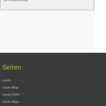
cardo
cardo.Map
cardo.CMS
cardo.Apps