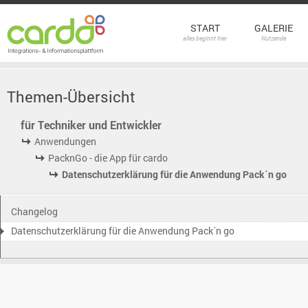
START
GALERIE
alles beginnt hier
Nutzende
Themen-Übersicht
für Techniker und Entwickler
Anwendungen
PacknGo - die App für cardo
Datenschutzerklärung für die Anwendung Pack´n go
Changelog
Datenschutzerklärung für die Anwendung Pack´n go