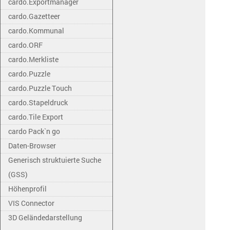
cardo.Exportmanager
cardo.Gazetteer
cardo.Kommunal
cardo.ORF
cardo.Merkliste
cardo.Puzzle
cardo.Puzzle Touch
cardo.Stapeldruck
cardo.Tile Export
cardo Pack`n go
Daten-Browser
Generisch struktuierte Suche
(GSS)
Höhenprofil
VIS Connector
3D Geländedarstellung