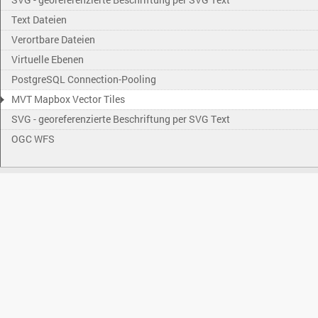
Text Dateien
Verortbare Dateien
Virtuelle Ebenen
PostgreSQL Connection-Pooling
MVT Mapbox Vector Tiles
SVG - georeferenzierte Beschriftung per SVG Text
OGC WFS