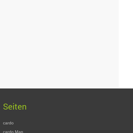
cardo
cardo.Map