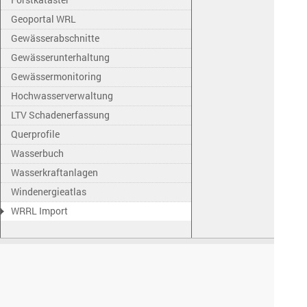
Geoportal WRL
Gewässerabschnitte
Gewässerunterhaltung
Gewässermonitoring
Hochwasserverwaltung
LTV Schadenerfassung
Querprofile
Wasserbuch
Wasserkraftanlagen
Windenergieatlas
WRRL Import