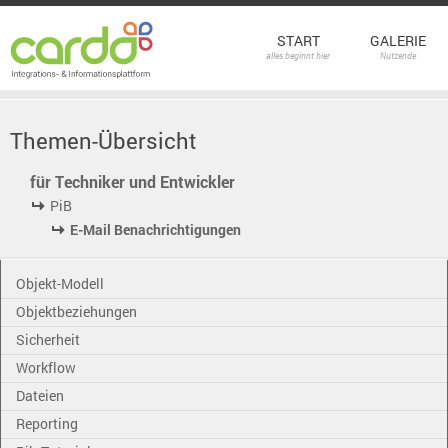
START
GALERIE
alles beginnt hier
Nutzende
Themen-Übersicht
für Techniker und Entwickler
PiB
E-Mail Benachrichtigungen
Objekt-Modell
Objektbeziehungen
Sicherheit
Workflow
Dateien
Reporting