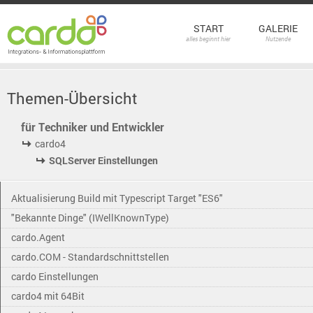
START
GALERIE
alles beginnt hier
Nutzende
Themen-Übersicht
für Techniker und Entwickler
cardo4
SQLServer Einstellungen
Aktualisierung Build mit Typescript Target "ES6"
"Bekannte Dinge" (IWellKnownType)
cardo.Agent
cardo.COM - Standardschnittstellen
cardo Einstellungen
cardo4 mit 64Bit