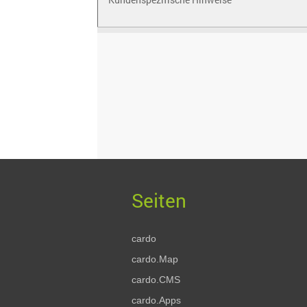
cardo
cardo.Map
cardo.CMS
cardo.Apps