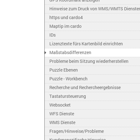
Hinweise zum Druck von WMS/WMTS Dienste
https und cardo4
Maptip im cardo
IDs
Lizenztexte fürs Kartenbild einrichten
Maßstabsdifferenzen
Probleme beim Sitzung wiederherstellen
Puzzle Ebenen
Puzzle - Workbench
Recherche und Rechercheergebnisse
Tastatursteuerung
Websocket
WFS Dienste
WMS Dienste
Fragen/Hinweise/Probleme
Kundenspezifische Hinweise