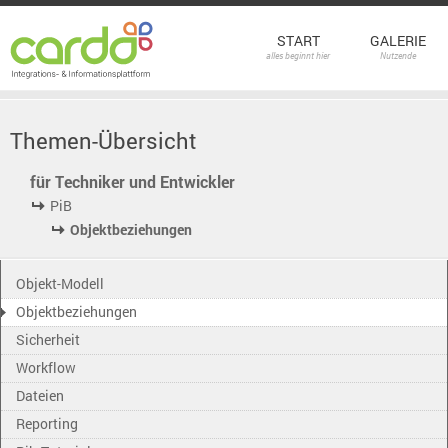
START
GALERIE
alles beginnt hier
Nutzende
Themen-Übersicht
für Techniker und Entwickler
PiB
Objektbeziehungen
Objekt-Modell
Objektbeziehungen
Sicherheit
Workflow
Dateien
Reporting