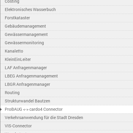
Costing
Elektronisches Wasserbuch
Forstkataster
Gebäudemanagement
Gewässermanagement
Gewässermonitoring
Kanaletto
KleinEinLeiter
LAF Anfragenmanager
LBEG Anfragenmanagement
LBGR Anfragenmanager
Routing
Strukturwandel Bautzen
ProBAUG <-> cardo4 Connector
Verkehrsanwendung für die Stadt Dresden
VIS-Connector