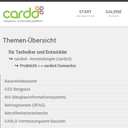
START
GALERIE
alles beginnt hier
Nutzende
Themen-Übersicht
für Techniker und Entwickler
cardo4 - Anwendungen (cardo3)
ProBAUG <-> cardo4 Connector
Bauwerkskataster
OZG Bergpass
BIS (Bergbauinformationssystem)
Beitragswesen (DFAG)
Betroffenheitsrecherche
CARLO Vermessungsamt Bautzen