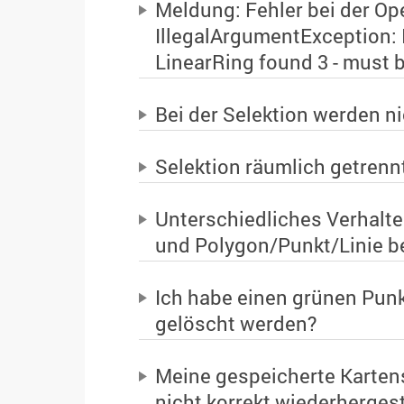
Meldung: Fehler bei der Op
IllegalArgumentException: 
LinearRing found 3 - must b
Bei der Selektion werden ni
Selektion räumlich getrenn
Unterschiedliches Verhalte
und Polygon/Punkt/Linie b
Ich habe einen grünen Punkt
gelöscht werden?
Meine gespeicherte Karten
nicht korrekt wiederhergest