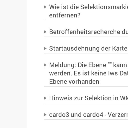
Wie ist die Selektionsmarki
entfernen?
Betroffenheitsrecherche d
Startausdehnung der Karte
Meldung: Die Ebene "" kann z
werden. Es ist keine Iws Da
Ebene vorhanden
Hinweis zur Selektion in 
cardo3 und cardo4 - Verzer