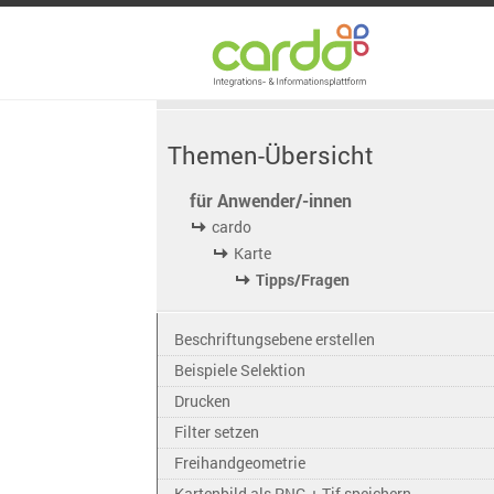
Themen-Übersicht
für Anwender/-innen
cardo
Karte
Tipps/Fragen
Beschriftungsebene erstellen
Beispiele Selektion
Drucken
Filter setzen
Freihandgeometrie
Kartenbild als PNG + Tif speichern