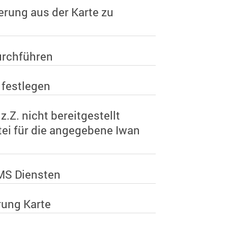
erung aus der Karte zu
urchführen
 festlegen
.Z. nicht bereitgestellt
tei für die angegebene Iwan
WMS Diensten
rung Karte