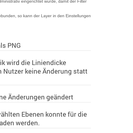
inistrativ eingerichtet wurde, damit der Filter
bunden, so kann der Layer in den Einstellungen
als PNG
k wird die Liniendicke
 Nutzer keine Änderung statt
hne Änderungen geändert
ählten Ebenen konnte für die
eladen werden.