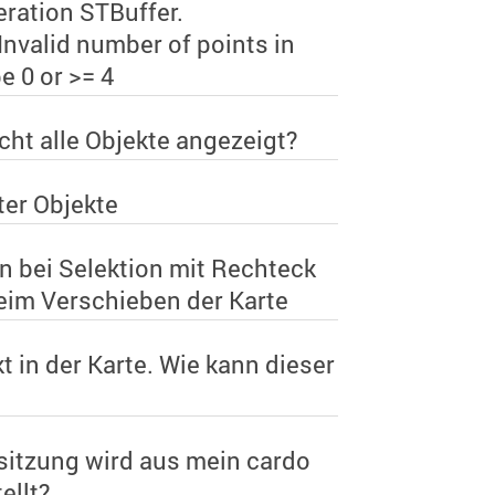
eration STBuffer.
Invalid number of points in
e 0 or >= 4
cht alle Objekte angezeigt?
ter Objekte
n bei Selektion mit Rechteck
eim Verschieben der Karte
 in der Karte. Wie kann dieser
sitzung wird aus mein cardo
ellt?