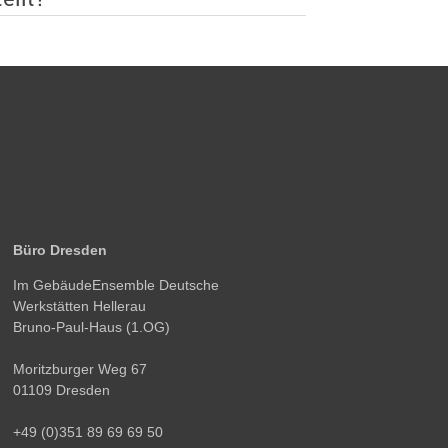
Büro Dresden
Im GebäudeEnsemble Deutsche
Werkstätten Hellerau
Bruno-Paul-Haus (1.OG)
Moritzburger Weg 67
01109 Dresden
+49 (0)351 89 69 69 50