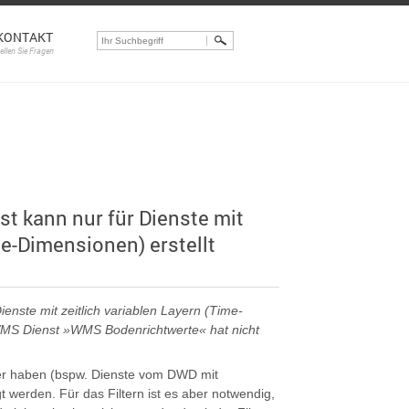
KONTAKT
tellen Sie Fragen
st kann nur für Dienste mit
me-Dimensionen) erstellt
ienste mit zeitlich variablen Layern (Time-
WMS Dienst »WMS Bodenrichtwerte« hat nicht
ayer haben (bspw. Dienste vom DWD mit
 werden. Für das Filtern ist es aber notwendig,