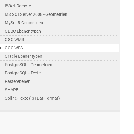
IWAN-Remote
MS SQLServer 2008 - Geometrien
MySql 5-Geometrien
ODBC Ebenentypen
OGC WMS
OGC WFS
Oracle Ebenentypen
PostgreSQL - Geometrien
PostgreSQL - Texte
Rasterebenen
SHAPE
Spline-Texte (ISTDat-Format)