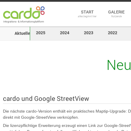
START
GALERIE
alles beginnt hier
Nutzende
2025
2024
2023
2022
Aktuelle
Neu
cardo und Google StreetView
Die nächste cardo-Version enthält ein praktisches Maptip-Upgrade: De
direkt mit Google-StreetView verknüpfen.
Die lizenzpflichtige Erweiterung erzeugt einen Link zur Google-Stree