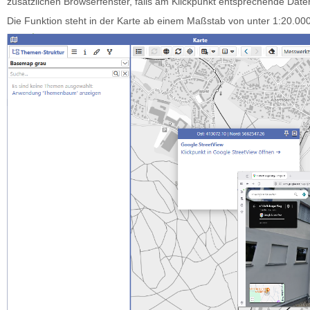
zusätzlichen Browserfenster, falls am Klickpunkt entsprechende Date
Die Funktion steht in der Karte ab einem Maßstab von unter 1:20.00