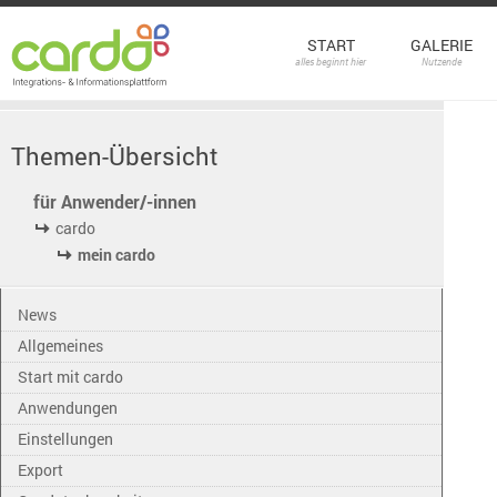
START
GALERIE
alles beginnt hier
Nutzende
Themen-Übersicht
für Anwender/-innen
cardo
mein cardo
News
Allgemeines
Start mit cardo
Anwendungen
Einstellungen
Export